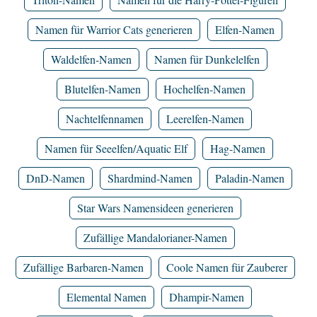
Namen für Warrior Cats generieren
Elfen-Namen
Waldelfen-Namen
Namen für Dunkelelfen
Blutelfen-Namen
Hochelfen-Namen
Nachtelfennamen
Leerelfen-Namen
Namen für Seeelfen/Aquatic Elf
Hag-Namen
DnD-Namen
Shardmind-Namen
Paladin-Namen
Star Wars Namensideen generieren
Zufällige Mandalorianer-Namen
Zufällige Barbaren-Namen
Coole Namen für Zauberer
Elemental Namen
Dhampir-Namen