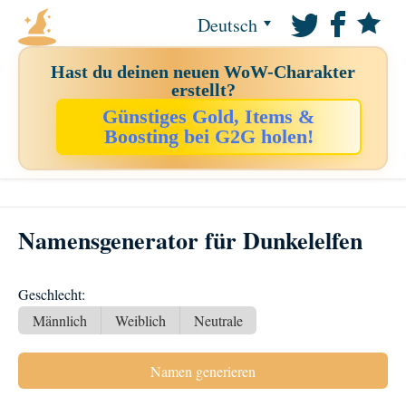
Deutsch
Hast du deinen neuen WoW-Charakter
erstellt?
Günstiges Gold, Items &
Boosting bei G2G holen!
Namensgenerator für Dunkelelfen
Geschlecht:
Männlich
Weiblich
Neutrale