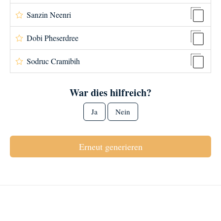
Sanzin Neenri
Dobi Pheserdree
Sodruc Cramibih
War dies hilfreich?
Ja
Nein
Erneut generieren