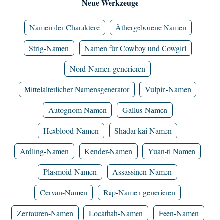
Neue Werkzeuge
Namen der Charaktere
Äthergeborene Namen
Strig-Namen
Namen für Cowboy und Cowgirl
Nord-Namen generieren
Mittelalterlicher Namensgenerator
Vulpin-Namen
Autognom-Namen
Gallus-Namen
Hexblood-Namen
Shadar-kai Namen
Ardling-Namen
Kender-Namen
Yuan-ti Namen
Plasmoid-Namen
Assassinen-Namen
Cervan-Namen
Rap-Namen generieren
Zentauren-Namen
Locathah-Namen
Feen-Namen