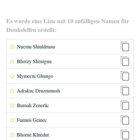
Es wurde eine Liste mit 10 zufälligen Namen für
Dunkelelfen erstellt:
Nucmu Shiuldriasu
Bhorzy Shenignu
Mymecni Ghungo
Adrakuc Druzrumush
Burnah Zenerlic
Fumnis Geinec
Bhorne Khiedut