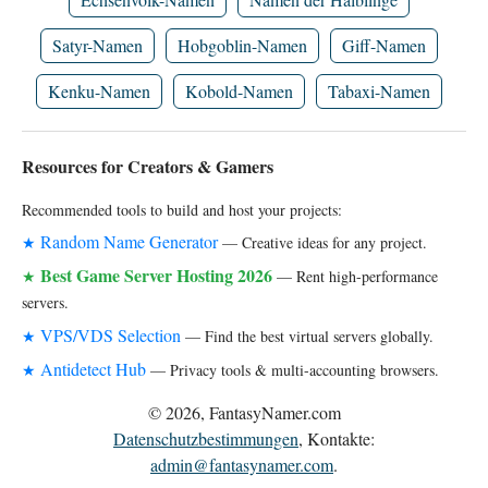
Satyr-Namen
Hobgoblin-Namen
Giff-Namen
Kenku-Namen
Kobold-Namen
Tabaxi-Namen
Resources for Creators & Gamers
Recommended tools to build and host your projects:
Random Name Generator
★
— Creative ideas for any project.
Best Game Server Hosting 2026
★
— Rent high-performance
servers.
VPS/VDS Selection
★
— Find the best virtual servers globally.
Antidetect Hub
★
— Privacy tools & multi-accounting browsers.
© 2026, FantasyNamer.com
Datenschutzbestimmungen
, Kontakte:
admin@fantasynamer.com
.