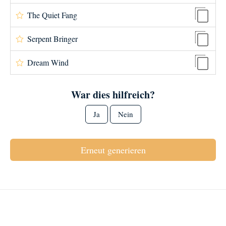
The Quiet Fang
Serpent Bringer
Dream Wind
War dies hilfreich?
Ja
Nein
Erneut generieren