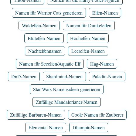
Namen für Warrior Cats generieren
Elfen-Namen
Waldelfen-Namen
Namen für Dunkelelfen
Blutelfen-Namen
Hochelfen-Namen
Nachtelfennamen
Leerelfen-Namen
Namen für Seeelfen/Aquatic Elf
Hag-Namen
DnD-Namen
Shardmind-Namen
Paladin-Namen
Star Wars Namensideen generieren
Zufällige Mandalorianer-Namen
Zufällige Barbaren-Namen
Coole Namen für Zauberer
Elemental Namen
Dhampir-Namen