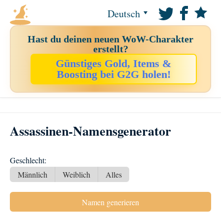
Deutsch
Hast du deinen neuen WoW-Charakter
erstellt?
Günstiges Gold, Items &
Boosting bei G2G holen!
Assassinen-Namensgenerator
Geschlecht:
Männlich
Weiblich
Alles