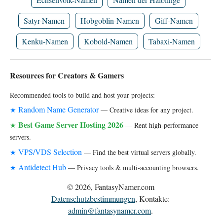
Satyr-Namen
Hobgoblin-Namen
Giff-Namen
Kenku-Namen
Kobold-Namen
Tabaxi-Namen
Resources for Creators & Gamers
Recommended tools to build and host your projects:
Random Name Generator
★
— Creative ideas for any project.
Best Game Server Hosting 2026
★
— Rent high-performance
servers.
VPS/VDS Selection
★
— Find the best virtual servers globally.
Antidetect Hub
★
— Privacy tools & multi-accounting browsers.
© 2026, FantasyNamer.com
Datenschutzbestimmungen
, Kontakte:
admin@fantasynamer.com
.