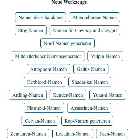
Neue Werkzeuge
Namen der Charaktere
Äthergeborene Namen
Strig-Namen
Namen für Cowboy und Cowgirl
Nord-Namen generieren
Mittelalterlicher Namensgenerator
Vulpin-Namen
Autognom-Namen
Gallus-Namen
Hexblood-Namen
Shadar-kai Namen
Ardling-Namen
Kender-Namen
Yuan-ti Namen
Plasmoid-Namen
Assassinen-Namen
Cervan-Namen
Rap-Namen generieren
Zentauren-Namen
Locathah-Namen
Feen-Namen