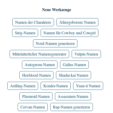
Neue Werkzeuge
Namen der Charaktere
Äthergeborene Namen
Strig-Namen
Namen für Cowboy und Cowgirl
Nord-Namen generieren
Mittelalterlicher Namensgenerator
Vulpin-Namen
Autognom-Namen
Gallus-Namen
Hexblood-Namen
Shadar-kai Namen
Ardling-Namen
Kender-Namen
Yuan-ti Namen
Plasmoid-Namen
Assassinen-Namen
Cervan-Namen
Rap-Namen generieren