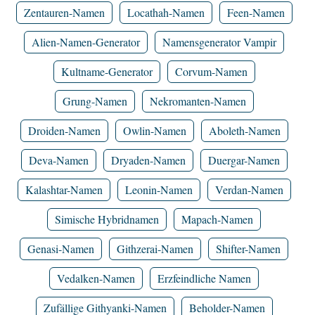
Zentauren-Namen
Locathah-Namen
Feen-Namen
Alien-Namen-Generator
Namensgenerator Vampir
Kultname-Generator
Corvum-Namen
Grung-Namen
Nekromanten-Namen
Droiden-Namen
Owlin-Namen
Aboleth-Namen
Deva-Namen
Dryaden-Namen
Duergar-Namen
Kalashtar-Namen
Leonin-Namen
Verdan-Namen
Simische Hybridnamen
Mapach-Namen
Genasi-Namen
Githzerai-Namen
Shifter-Namen
Vedalken-Namen
Erzfeindliche Namen
Zufällige Githyanki-Namen
Beholder-Namen