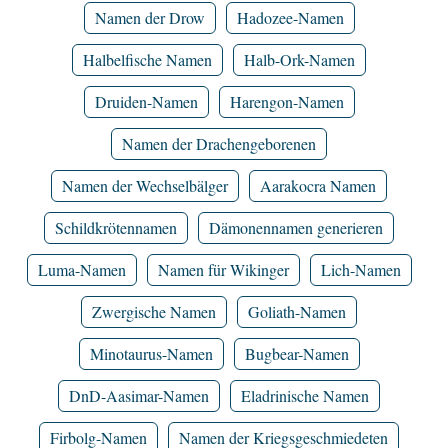
Namen der Drow
Hadozee-Namen
Halbelfische Namen
Halb-Ork-Namen
Druiden-Namen
Harengon-Namen
Namen der Drachengeborenen
Namen der Wechselbälger
Aarakocra Namen
Schildkrötennamen
Dämonennamen generieren
Luma-Namen
Namen für Wikinger
Lich-Namen
Zwergische Namen
Goliath-Namen
Minotaurus-Namen
Bugbear-Namen
DnD-Aasimar-Namen
Eladrinische Namen
Firbolg-Namen
Namen der Kriegsgeschmiedeten