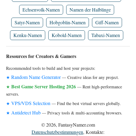
Echsenvolk-Namen
Namen der Halblinge
Satyr-Namen
Hobgoblin-Namen
Giff-Namen
Kenku-Namen
Kobold-Namen
Tabaxi-Namen
Resources for Creators & Gamers
Recommended tools to build and host your projects:
Random Name Generator
★
— Creative ideas for any project.
Best Game Server Hosting 2026
★
— Rent high-performance
servers.
VPS/VDS Selection
★
— Find the best virtual servers globally.
Antidetect Hub
★
— Privacy tools & multi-accounting browsers.
© 2026, FantasyNamer.com
Datenschutzbestimmungen
, Kontakte: