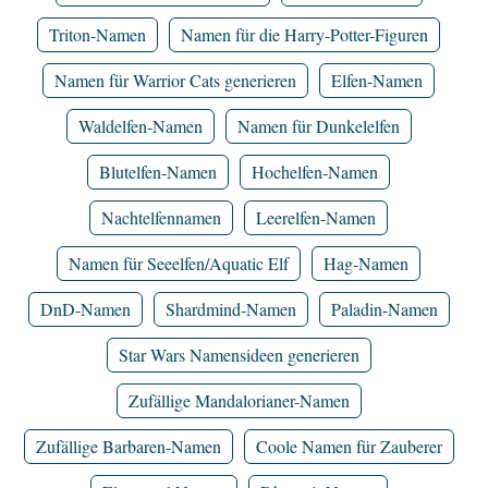
Triton-Namen
Namen für die Harry-Potter-Figuren
Namen für Warrior Cats generieren
Elfen-Namen
Waldelfen-Namen
Namen für Dunkelelfen
Blutelfen-Namen
Hochelfen-Namen
Nachtelfennamen
Leerelfen-Namen
Namen für Seeelfen/Aquatic Elf
Hag-Namen
DnD-Namen
Shardmind-Namen
Paladin-Namen
Star Wars Namensideen generieren
Zufällige Mandalorianer-Namen
Zufällige Barbaren-Namen
Coole Namen für Zauberer