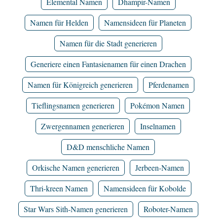
Elemental Namen
Dhampir-Namen
Namen für Helden
Namensideen für Planeten
Namen für die Stadt generieren
Generiere einen Fantasienamen für einen Drachen
Namen für Königreich generieren
Pferdenamen
Tieflingsnamen generieren
Pokémon Namen
Zwergennamen generieren
Inselnamen
D&D menschliche Namen
Orkische Namen generieren
Jerbeen-Namen
Thri-kreen Namen
Namensideen für Kobolde
Star Wars Sith-Namen generieren
Roboter-Namen