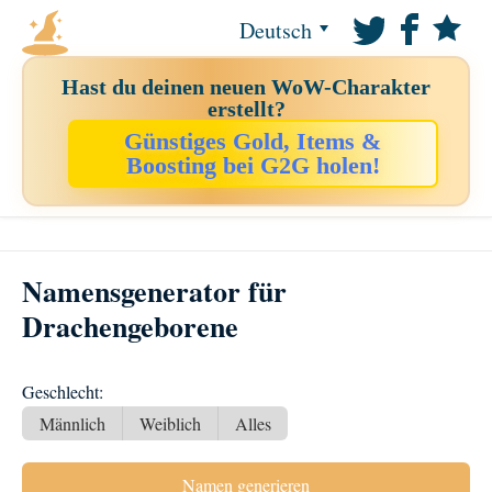
Deutsch
Hast du deinen neuen WoW-Charakter
erstellt?
Günstiges Gold, Items &
Boosting bei G2G holen!
Namensgenerator für
Drachengeborene
Geschlecht:
Männlich
Weiblich
Alles