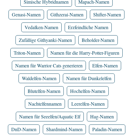
Simische Hybridnamen
Mapach-Namen
Genasi-Namen
Githzerai-Namen
Shifter-Namen
Vedalken-Namen
Erzfeindliche Namen
Zufällige Githyanki-Namen
Beholder-Namen
Triton-Namen
Namen für die Harry-Potter-Figuren
Namen für Warrior Cats generieren
Elfen-Namen
Waldelfen-Namen
Namen für Dunkelelfen
Blutelfen-Namen
Hochelfen-Namen
Nachtelfennamen
Leerelfen-Namen
Namen für Seeelfen/Aquatic Elf
Hag-Namen
DnD-Namen
Shardmind-Namen
Paladin-Namen