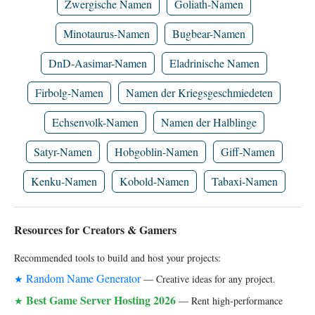
Zwergische Namen
Goliath-Namen
Minotaurus-Namen
Bugbear-Namen
DnD-Aasimar-Namen
Eladrinische Namen
Firbolg-Namen
Namen der Kriegsgeschmiedeten
Echsenvolk-Namen
Namen der Halblinge
Satyr-Namen
Hobgoblin-Namen
Giff-Namen
Kenku-Namen
Kobold-Namen
Tabaxi-Namen
Resources for Creators & Gamers
Recommended tools to build and host your projects:
Random Name Generator
★
— Creative ideas for any project.
Best Game Server Hosting 2026
★
— Rent high-performance