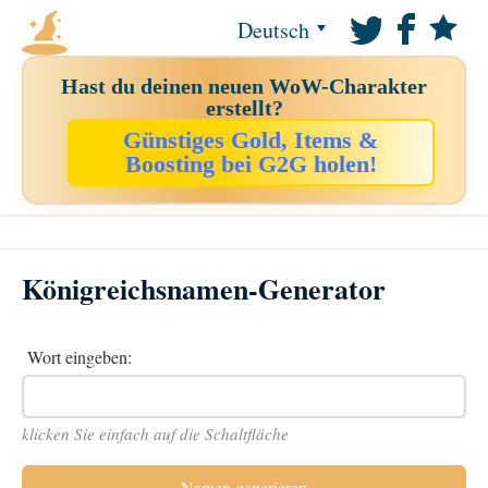
Deutsch
Hast du deinen neuen WoW-Charakter
erstellt?
Günstiges Gold, Items &
Boosting bei G2G holen!
Königreichsnamen-Generator
Wort eingeben:
klicken Sie einfach auf die Schaltfläche