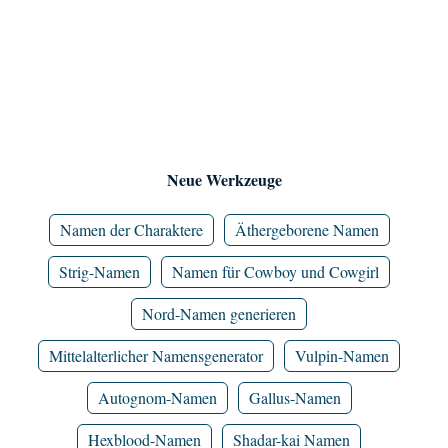
Neue Werkzeuge
Namen der Charaktere
Äthergeborene Namen
Strig-Namen
Namen für Cowboy und Cowgirl
Nord-Namen generieren
Mittelalterlicher Namensgenerator
Vulpin-Namen
Autognom-Namen
Gallus-Namen
Hexblood-Namen
Shadar-kai Namen