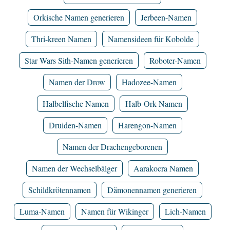
Orkische Namen generieren
Jerbeen-Namen
Thri-kreen Namen
Namensideen für Kobolde
Star Wars Sith-Namen generieren
Roboter-Namen
Namen der Drow
Hadozee-Namen
Halbelfische Namen
Halb-Ork-Namen
Druiden-Namen
Harengon-Namen
Namen der Drachengeborenen
Namen der Wechselbälger
Aarakocra Namen
Schildkrötennamen
Dämonennamen generieren
Luma-Namen
Namen für Wikinger
Lich-Namen