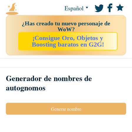
Español
¿Has creado tu nuevo personaje de
WoW?
¡Consigue Oro, Objetos y
Boosting baratos en G2G!
Generador de nombres de
autognomos