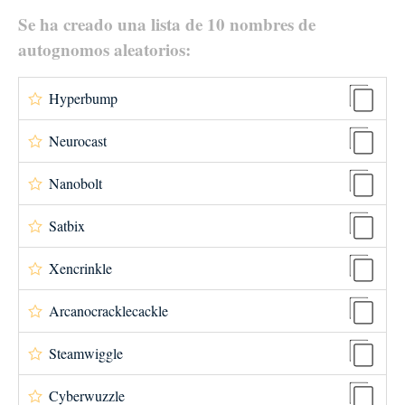
Se ha creado una lista de 10 nombres de
autognomos aleatorios:
Hyperbump
Neurocast
Nanobolt
Satbix
Xencrinkle
Arcanocracklecackle
Steamwiggle
Cyberwuzzle