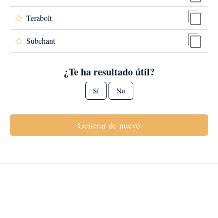
Terabolt
Subchant
¿Te ha resultado útil?
Sí
No
Generar de nuevo