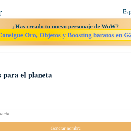
r
Esp
¿Has creado tu nuevo personaje de WoW?
Consigue Oro, Objetos y Boosting baratos en G
para el planeta
 botón