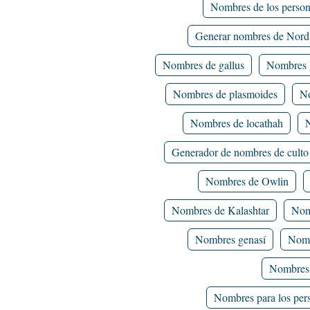
Nombres de los person
Generar nombres de Nord
Nombres de gallus
Nombres 
Nombres de plasmoides
No
Nombres de locathah
Generador de nombres de culto
Nombres de Owlin
Nombres de Kalashtar
Nom
Nombres genasí
Nomb
Nombres 
Nombres para los pers