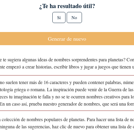
¿Te ha resultado útil?
Sí
No
Generar de nuevo
e te sugiera algunas ideas de nombres sorprendentes para planetas? Con
ente empezó a crear historias, escribir libros y jugar a juegos que tiene
no suelen tener más de 16 caracteres y pueden contener palabras, númer
tología griega o romana. La inspiración puede venir de la Guerra de las 
veces tu imaginación te falla y no se te ocurren nombres creativos para lo
. En un caso así, prueba nuestro generador de nombres, que será una f
na colección de nombres populares de planetas. Para hacer una lista de n
a ninguna de las sugerencias, haz clic de nuevo para obtener una lista 