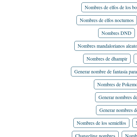
Nombres de elfos de los b
Nombres de elfos nocturnos
Nombres DND
Nombres mandalorianos aleato
Nombres de dhampir
Generar nombre de fantasía par
Nombres de Pokem
Generar nombres de
Generar nombres de
Nombres de los semielfos
Changeling nombres
Nombr