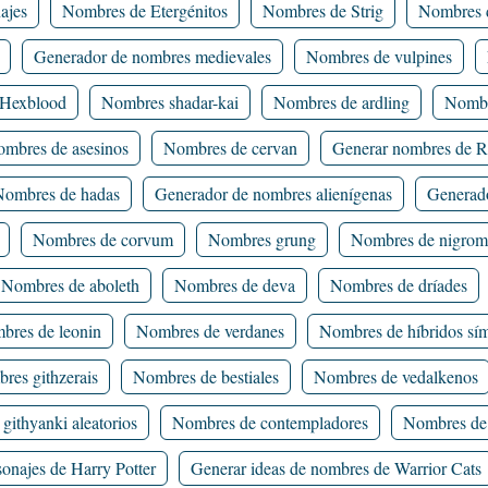
ajes
Nombres de Etergénitos
Nombres de Strig
Nombres d
Generador de nombres medievales
Nombres de vulpines
Hexblood
Nombres shadar-kai
Nombres de ardling
Nombr
mbres de asesinos
Nombres de cervan
Generar nombres de 
Nombres de hadas
Generador de nombres alienígenas
Generad
Nombres de corvum
Nombres grung
Nombres de nigrom
Nombres de aboleth
Nombres de deva
Nombres de dríades
bres de leonin
Nombres de verdanes
Nombres de híbridos sí
res githzerais
Nombres de bestiales
Nombres de vedalkenos
githyanki aleatorios
Nombres de contempladores
Nombres de 
onajes de Harry Potter
Generar ideas de nombres de Warrior Cats