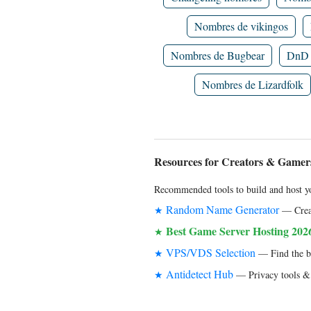
Nombres de vikingos
Nombres de Bugbear
DnD 
Nombres de Lizardfolk
Resources for Creators & Gamer
Recommended tools to build and host yo
Random Name Generator
★
— Creat
Best Game Server Hosting 202
★
VPS/VDS Selection
★
— Find the bes
Antidetect Hub
★
— Privacy tools & 