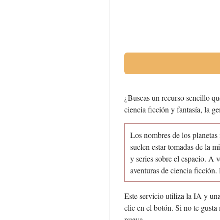
¿Buscas un recurso sencillo qu
ciencia ficción y fantasía, la g
Los nombres de los planetas 
suelen estar tomadas de la mi
y series sobre el espacio. A 
aventuras de ciencia ficción
Este servicio utiliza la IA y u
clic en el botón. Si no te gust
nueva.