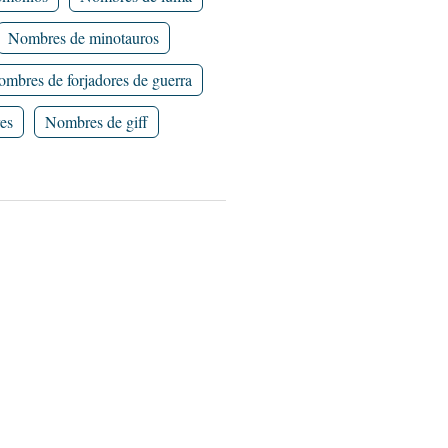
Nombres de minotauros
mbres de forjadores de guerra
es
Nombres de giff