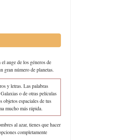
 el auge de los géneros de
n un gran número de planetas.
os y letras. Las palabras
Galaxias o de otras películas
s objetos espaciales de tus
orma mucho más rápida.
ombres al azar, tienes que hacer
de opciones completamente