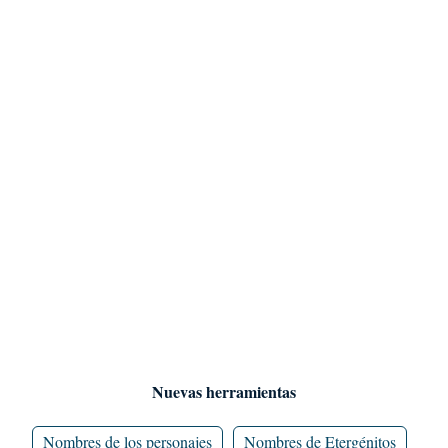
Nuevas herramientas
Nombres de los personajes
Nombres de Etergénitos