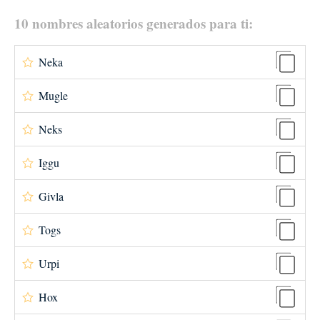
10 nombres aleatorios generados para ti:
Neka
Mugle
Neks
Iggu
Givla
Togs
Urpi
Hox