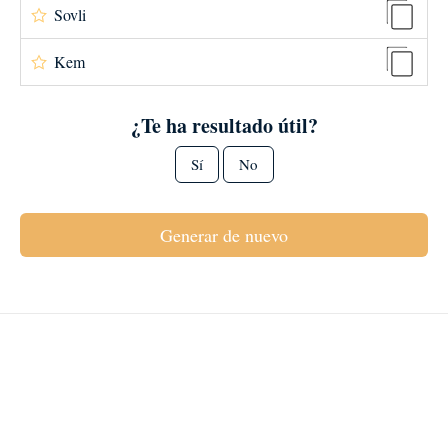
Sovli
Kem
¿Te ha resultado útil?
Sí
No
Generar de nuevo