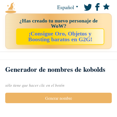
Español
¿Has creado tu nuevo personaje de
WoW?
¡Consigue Oro, Objetos y
Boosting baratos en G2G!
Generador de nombres de kobolds
sólo tiene que hacer clic en el botón