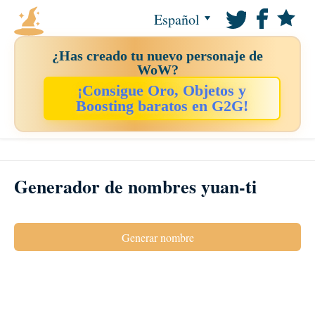
Español
¿Has creado tu nuevo personaje de
WoW?
¡Consigue Oro, Objetos y
Boosting baratos en G2G!
Generador de nombres yuan-ti