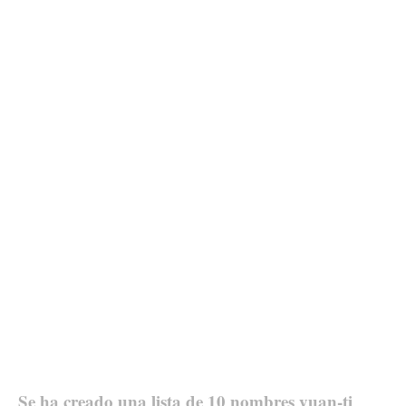
Se ha creado una lista de 10 nombres yuan-ti