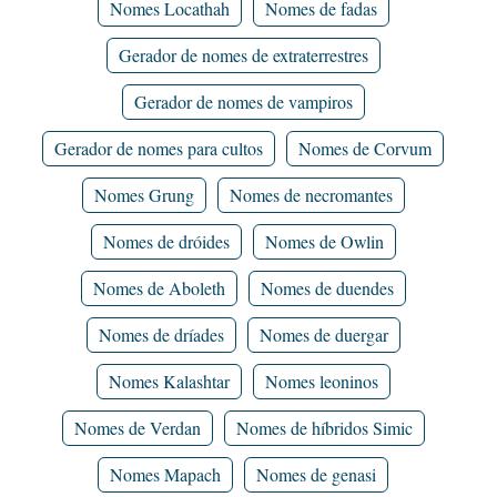
Nomes Locathah
Nomes de fadas
Gerador de nomes de extraterrestres
Gerador de nomes de vampiros
Gerador de nomes para cultos
Nomes de Corvum
Nomes Grung
Nomes de necromantes
Nomes de dróides
Nomes de Owlin
Nomes de Aboleth
Nomes de duendes
Nomes de dríades
Nomes de duergar
Nomes Kalashtar
Nomes leoninos
Nomes de Verdan
Nomes de híbridos Simic
Nomes Mapach
Nomes de genasi