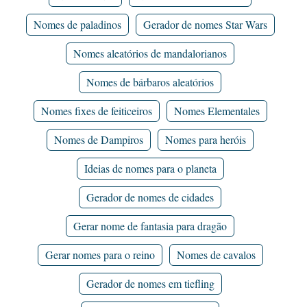
Nomes de paladinos
Gerador de nomes Star Wars
Nomes aleatórios de mandalorianos
Nomes de bárbaros aleatórios
Nomes fixes de feiticeiros
Nomes Elementales
Nomes de Dampiros
Nomes para heróis
Ideias de nomes para o planeta
Gerador de nomes de cidades
Gerar nome de fantasia para dragão
Gerar nomes para o reino
Nomes de cavalos
Gerador de nomes em tiefling