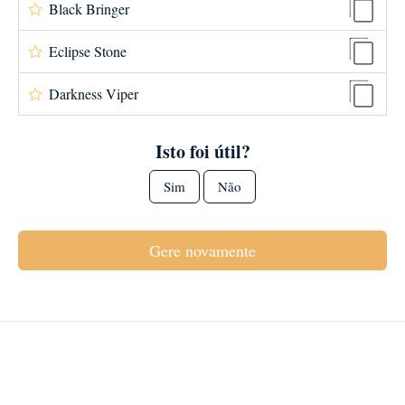
Black Bringer
Eclipse Stone
Darkness Viper
Isto foi útil?
Sim
Não
Gere novamente