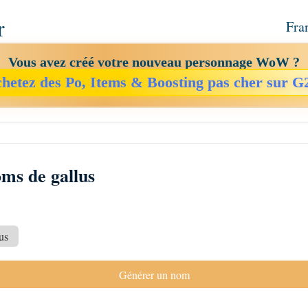
r
Fra
Vous avez créé votre nouveau personnage WoW ?
hetez des Po, Items & Boosting pas cher sur G
ms de gallus
us