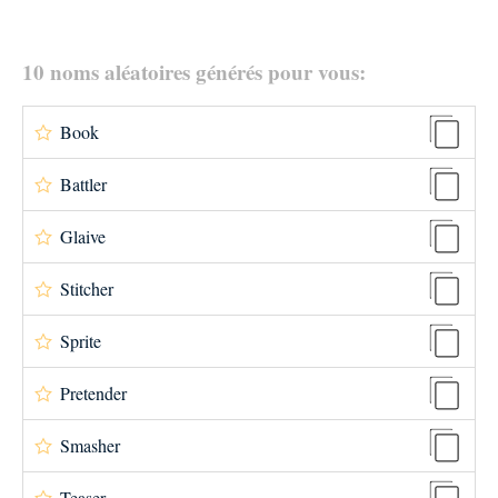
10 noms aléatoires générés pour vous:
Book
Battler
Glaive
Stitcher
Sprite
Pretender
Smasher
Teaser