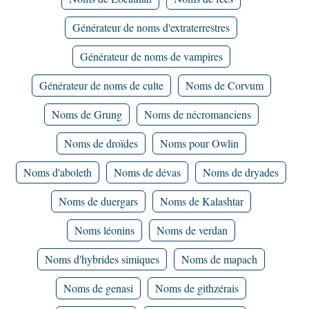
Générateur de noms d'extraterrestres
Générateur de noms de vampires
Générateur de noms de culte
Noms de Corvum
Noms de Grung
Noms de nécromanciens
Noms de droïdes
Noms pour Owlin
Noms d'aboleth
Noms de dévas
Noms de dryades
Noms de duergars
Noms de Kalashtar
Noms léonins
Noms de verdan
Noms d'hybrides simiques
Noms de mapach
Noms de genasi
Noms de githzérais