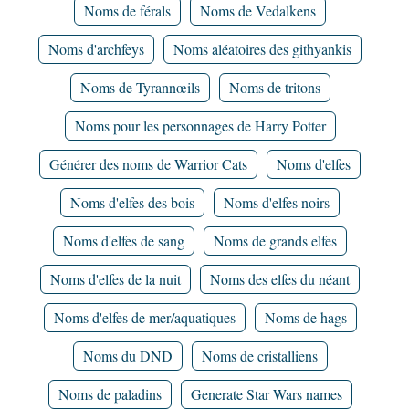
Noms de férals
Noms de Vedalkens
Noms d'archfeys
Noms aléatoires des githyankis
Noms de Tyrannœils
Noms de tritons
Noms pour les personnages de Harry Potter
Générer des noms de Warrior Cats
Noms d'elfes
Noms d'elfes des bois
Noms d'elfes noirs
Noms d'elfes de sang
Noms de grands elfes
Noms d'elfes de la nuit
Noms des elfes du néant
Noms d'elfes de mer/aquatiques
Noms de hags
Noms du DND
Noms de cristalliens
Noms de paladins
Generate Star Wars names