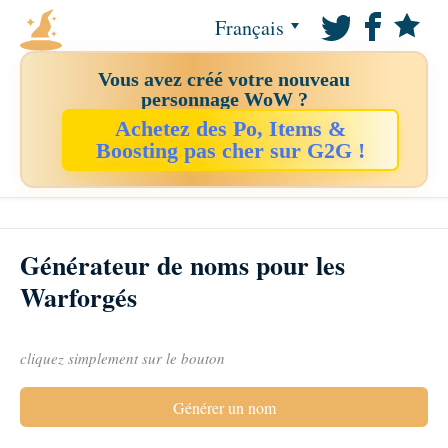
Français
Vous avez créé votre nouveau
personnage WoW ?
Achetez des Po, Items &
Boosting pas cher sur G2G !
Générateur de noms pour les
Warforgés
cliquez simplement sur le bouton