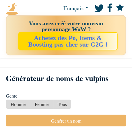
Français
Vous avez créé votre nouveau
personnage WoW ?
Achetez des Po, Items &
Boosting pas cher sur G2G !
Générateur de noms de vulpins
Genre:
Homme
Femme
Tous