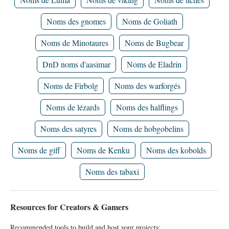
Noms des gnomes
Noms de Goliath
Noms de Minotaures
Noms de Bugbear
DnD noms d'aasimar
Noms de Eladrin
Noms de Firbolg
Noms des warforgés
Noms de lézards
Noms des halflings
Noms des satyres
Noms de hobgobelins
Noms de giff
Noms de Kenku
Noms des kobolds
Noms des tabaxi
Resources for Creators & Gamers
Recommended tools to build and host your projects: