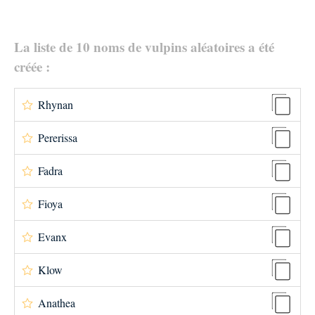
La liste de 10 noms de vulpins aléatoires a été
créée :
Rhynan
Pererissa
Fadra
Fioya
Evanx
Klow
Anathea