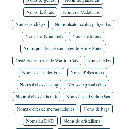
Noms de férals
Noms de Vedalkens
Noms d'archfeys
Noms aléatoires des githyankis
Noms de Tyrannœils
Noms de tritons
Noms pour les personnages de Harry Potter
Générer des noms de Warrior Cats
Noms d'elfes
Noms d'elfes des bois
Noms d'elfes noirs
Noms d'elfes de sang
Noms de grands elfes
Noms d'elfes de la nuit
Noms des elfes du néant
Noms d'elfes de mer/aquatiques
Noms de hags
Noms du DND
Noms de cristalliens