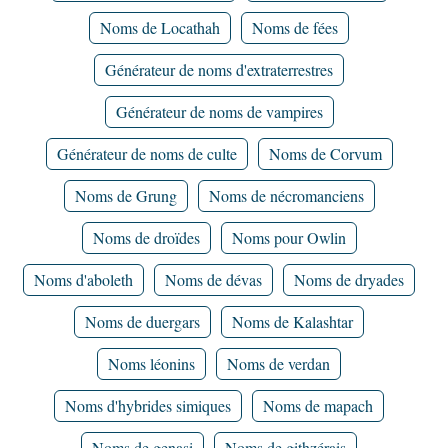
Noms de Locathah
Noms de fées
Générateur de noms d'extraterrestres
Générateur de noms de vampires
Générateur de noms de culte
Noms de Corvum
Noms de Grung
Noms de nécromanciens
Noms de droïdes
Noms pour Owlin
Noms d'aboleth
Noms de dévas
Noms de dryades
Noms de duergars
Noms de Kalashtar
Noms léonins
Noms de verdan
Noms d'hybrides simiques
Noms de mapach
Noms de genasi
Noms de githzérais