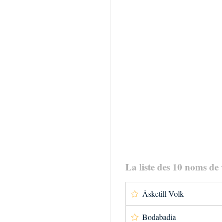
La liste des 10 noms de 
Ásketill Volk
Bodabadia