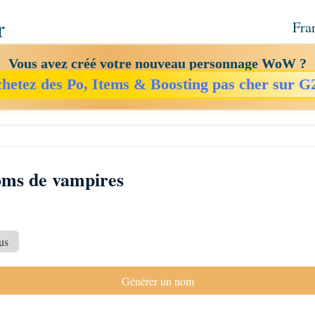
r
Fra
Vous avez créé votre nouveau personnage WoW ?
hetez des Po, Items & Boosting pas cher sur G
oms de vampires
us