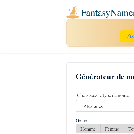
FantasyName
Ac
Générateur de n
Choisissez le type de noms:
Genre:
Homme
Femme
To