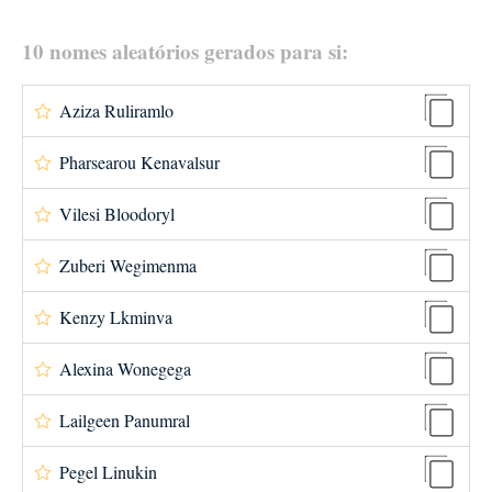
10 nomes aleatórios gerados para si:
Aziza Ruliramlo
Pharsearou Kenavalsur
Vilesi Bloodoryl
Zuberi Wegimenma
Kenzy Lkminva
Alexina Wonegega
Lailgeen Panumral
Pegel Linukin