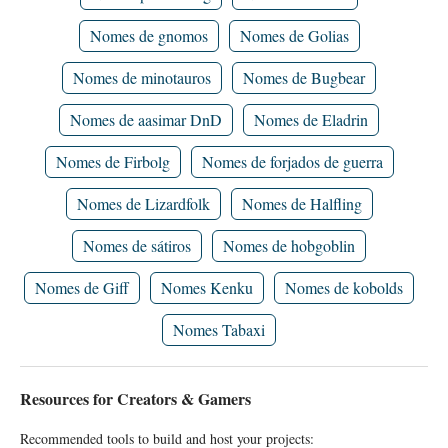
Nomes de gnomos
Nomes de Golias
Nomes de minotauros
Nomes de Bugbear
Nomes de aasimar DnD
Nomes de Eladrin
Nomes de Firbolg
Nomes de forjados de guerra
Nomes de Lizardfolk
Nomes de Halfling
Nomes de sátiros
Nomes de hobgoblin
Nomes de Giff
Nomes Kenku
Nomes de kobolds
Nomes Tabaxi
Resources for Creators & Gamers
Recommended tools to build and host your projects: