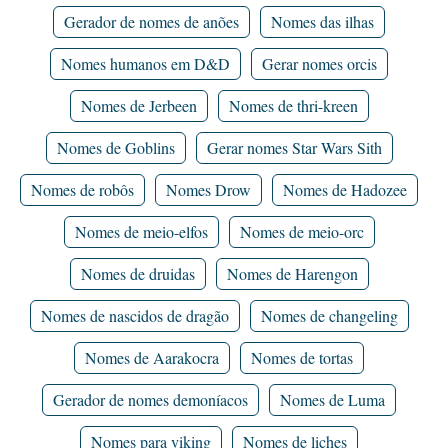
Gerador de nomes de anões
Nomes das ilhas
Nomes humanos em D&D
Gerar nomes orcis
Nomes de Jerbeen
Nomes de thri-kreen
Nomes de Goblins
Gerar nomes Star Wars Sith
Nomes de robôs
Nomes Drow
Nomes de Hadozee
Nomes de meio-elfos
Nomes de meio-orc
Nomes de druidas
Nomes de Harengon
Nomes de nascidos de dragão
Nomes de changeling
Nomes de Aarakocra
Nomes de tortas
Gerador de nomes demoníacos
Nomes de Luma
Nomes para viking
Nomes de liches