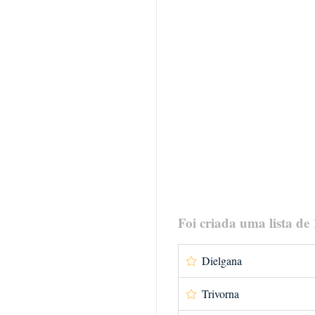
Foi criada uma lista de
Dielgana
Trivorna