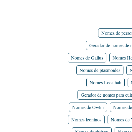
Nomes de perso
Gerador de nomes de n
Nomes de Gallus
Nomes He
Nomes de plasmoides
N
Nomes Locathah
Gerador de nomes para cul
Nomes de Owlin
Nomes de
Nomes leoninos
Nomes de 
Nomes de shifters
Nomes 