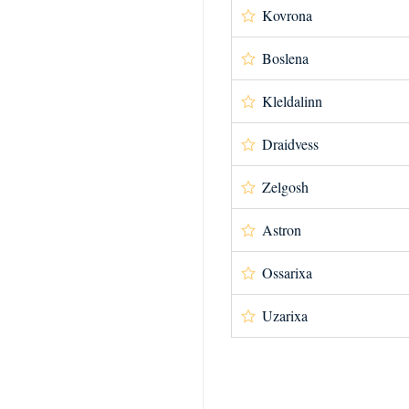
Kovrona
Boslena
Kleldalinn
Draidvess
Zelgosh
Astron
Ossarixa
Uzarixa