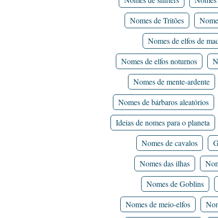
Nomes de Tritões
Nomes
Nomes de elfos de mad
Nomes de elfos noturnos
N
Nomes de mente-ardente
Nomes de bárbaros aleatórios
Ideias de nomes para o planeta
Nomes de cavalos
G
Nomes das ilhas
Nom
Nomes de Goblins
Nomes de meio-elfos
Nom