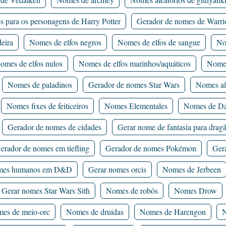
 para os personagens de Harry Potter
Gerador de nomes de Warri
eira
Nomes de elfos negros
Nomes de elfos de sangue
No
omes de elfos nulos
Nomes de elfos marinhos/aquáticos
Nomes
Nomes de paladinos
Gerador de nomes Star Wars
Nomes al
Nomes fixes de feiticeiros
Nomes Elementales
Nomes de Da
Gerador de nomes de cidades
Gerar nome de fantasia para drag
erador de nomes em tiefling
Gerador de nomes Pokémon
Ger
es humanos em D&D
Gerar nomes orcis
Nomes de Jerbeen
Gerar nomes Star Wars Sith
Nomes de robôs
Nomes Drow
es de meio-orc
Nomes de druidas
Nomes de Harengon
N