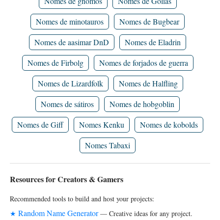
Nomes de gnomos
Nomes de Golias
Nomes de minotauros
Nomes de Bugbear
Nomes de aasimar DnD
Nomes de Eladrin
Nomes de Firbolg
Nomes de forjados de guerra
Nomes de Lizardfolk
Nomes de Halfling
Nomes de sátiros
Nomes de hobgoblin
Nomes de Giff
Nomes Kenku
Nomes de kobolds
Nomes Tabaxi
Resources for Creators & Gamers
Recommended tools to build and host your projects:
Random Name Generator
★
— Creative ideas for any project.