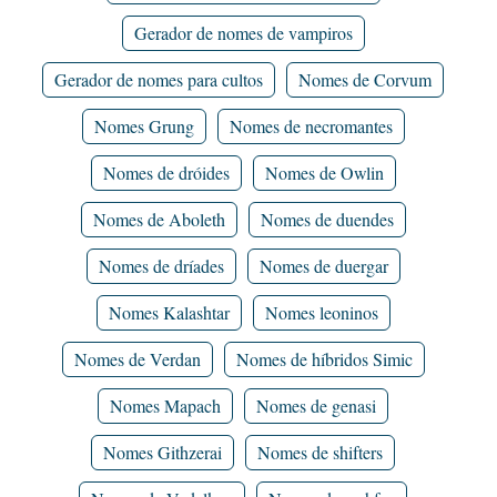
Gerador de nomes de vampiros
Gerador de nomes para cultos
Nomes de Corvum
Nomes Grung
Nomes de necromantes
Nomes de dróides
Nomes de Owlin
Nomes de Aboleth
Nomes de duendes
Nomes de dríades
Nomes de duergar
Nomes Kalashtar
Nomes leoninos
Nomes de Verdan
Nomes de híbridos Simic
Nomes Mapach
Nomes de genasi
Nomes Githzerai
Nomes de shifters