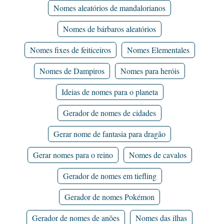
Nomes aleatórios de mandalorianos
Nomes de bárbaros aleatórios
Nomes fixes de feiticeiros
Nomes Elementales
Nomes de Dampiros
Nomes para heróis
Ideias de nomes para o planeta
Gerador de nomes de cidades
Gerar nome de fantasia para dragão
Gerar nomes para o reino
Nomes de cavalos
Gerador de nomes em tiefling
Gerador de nomes Pokémon
Gerador de nomes de anões
Nomes das ilhas