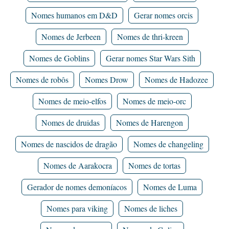
Nomes humanos em D&D
Gerar nomes orcis
Nomes de Jerbeen
Nomes de thri-kreen
Nomes de Goblins
Gerar nomes Star Wars Sith
Nomes de robôs
Nomes Drow
Nomes de Hadozee
Nomes de meio-elfos
Nomes de meio-orc
Nomes de druidas
Nomes de Harengon
Nomes de nascidos de dragão
Nomes de changeling
Nomes de Aarakocra
Nomes de tortas
Gerador de nomes demoníacos
Nomes de Luma
Nomes para viking
Nomes de liches