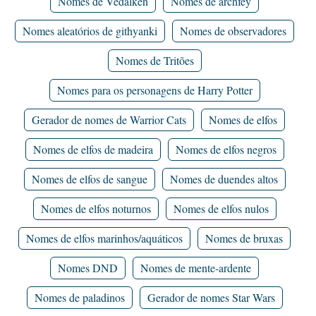
Nomes de Vedalken
Nomes de archfey
Nomes aleatórios de githyanki
Nomes de observadores
Nomes de Tritões
Nomes para os personagens de Harry Potter
Gerador de nomes de Warrior Cats
Nomes de elfos
Nomes de elfos de madeira
Nomes de elfos negros
Nomes de elfos de sangue
Nomes de duendes altos
Nomes de elfos noturnos
Nomes de elfos nulos
Nomes de elfos marinhos/aquáticos
Nomes de bruxas
Nomes DND
Nomes de mente-ardente
Nomes de paladinos
Gerador de nomes Star Wars