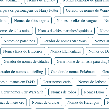
 para os personagens de Harry Potter
Gerador de nomes de Warri
eira
Nomes de elfos negros
Nomes de elfos de sangue
No
omes de elfos nulos
Nomes de elfos marinhos/aquáticos
Nomes
Nomes de paladinos
Gerador de nomes Star Wars
Nomes al
Nomes fixes de feiticeiros
Nomes Elementales
Nomes de Da
Gerador de nomes de cidades
Gerar nome de fantasia para drag
erador de nomes em tiefling
Gerador de nomes Pokémon
Ger
es humanos em D&D
Gerar nomes orcis
Nomes de Jerbeen
Gerar nomes Star Wars Sith
Nomes de robôs
Nomes Drow
es de meio-orc
Nomes de druidas
Nomes de Harengon
N