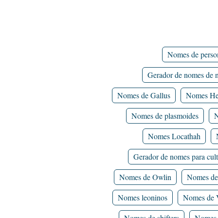
Nomes de perso
Gerador de nomes de n
Nomes de Gallus
Nomes He
Nomes de plasmoides
N
Nomes Locathah
Gerador de nomes para cul
Nomes de Owlin
Nomes de
Nomes leoninos
Nomes de 
Nomes de shifters
Nomes 