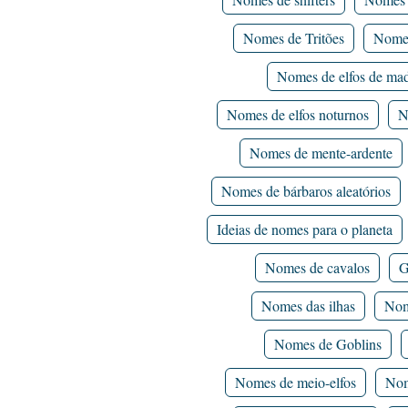
Nomes de Tritões
Nomes
Nomes de elfos de mad
Nomes de elfos noturnos
N
Nomes de mente-ardente
Nomes de bárbaros aleatórios
Ideias de nomes para o planeta
Nomes de cavalos
G
Nomes das ilhas
Nom
Nomes de Goblins
Nomes de meio-elfos
Nom