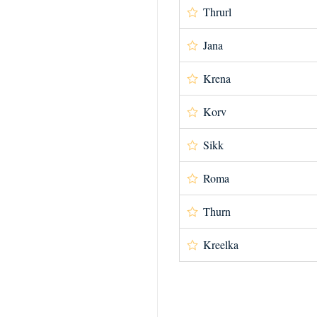
Thrurl
Jana
Krena
Korv
Sikk
Roma
Thurn
Kreelka