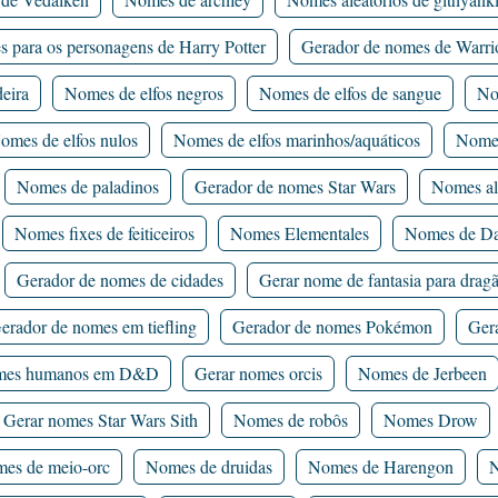
 para os personagens de Harry Potter
Gerador de nomes de Warri
eira
Nomes de elfos negros
Nomes de elfos de sangue
No
omes de elfos nulos
Nomes de elfos marinhos/aquáticos
Nomes
Nomes de paladinos
Gerador de nomes Star Wars
Nomes al
Nomes fixes de feiticeiros
Nomes Elementales
Nomes de Da
Gerador de nomes de cidades
Gerar nome de fantasia para drag
erador de nomes em tiefling
Gerador de nomes Pokémon
Ger
es humanos em D&D
Gerar nomes orcis
Nomes de Jerbeen
Gerar nomes Star Wars Sith
Nomes de robôs
Nomes Drow
es de meio-orc
Nomes de druidas
Nomes de Harengon
N