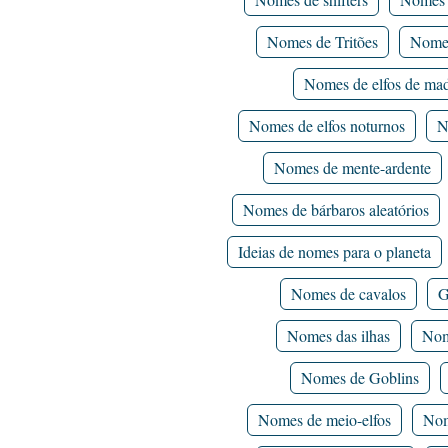
Nomes de Tritões
Nomes
Nomes de elfos de mad
Nomes de elfos noturnos
N
Nomes de mente-ardente
Nomes de bárbaros aleatórios
Ideias de nomes para o planeta
Nomes de cavalos
G
Nomes das ilhas
Nom
Nomes de Goblins
Nomes de meio-elfos
Nom