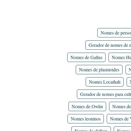
Nomes de perso
Gerador de nomes de n
Nomes de Gallus
Nomes He
Nomes de plasmoides
N
Nomes Locathah
Gerador de nomes para cul
Nomes de Owlin
Nomes de
Nomes leoninos
Nomes de 
Nomes de shifters
Nomes 