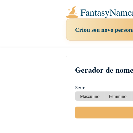
FantasyName
Criou seu novo pers
Gerador de nome
Sexo:
Masculino
Feminino